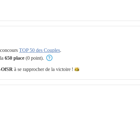
u concours
TOP 50 des Couples
.
 la
650 place
(0 point).
-OfSR
à se rapprocher de la
victoire !