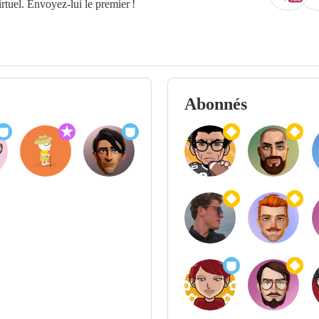
tuel. Envoyez-lui le premier !
Abonnés