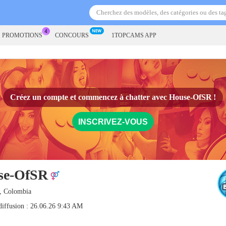
S PROMOTIONS
CONCOURS
1TOPCAMS APP
Créez un compte et commencez à chatter avec
House-OfSR
!
INSCRIVEZ-VOUS
se-OfSR
, Colombia
diffusion : 26.06.26 9:43 AM