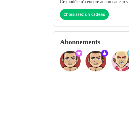
Ce modèle n'a encore aucun cadeau vir
Choisissez un cadeau
Abonnements