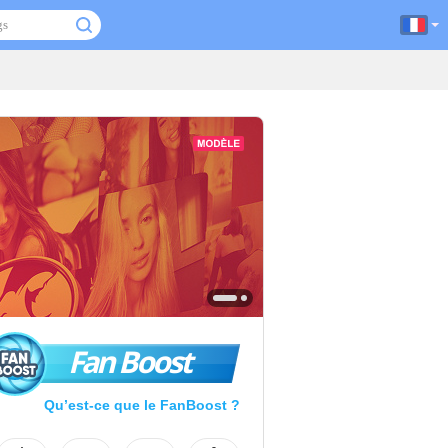
Fan Boost
Qu’est-ce que le FanBoost ?