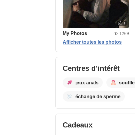
1
My Photos
1269
Afficher toutes les photos
Centres d'intérêt
jeux anals
souffle
échange de sperme
Cadeaux