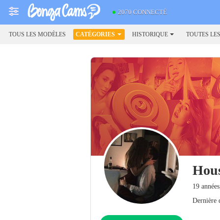
2070 CONNECTÉ
TOUS LES MODÈLES
CATÉGORIES
HISTORIQUE
TOUTES LE
Hou
19 années
Dernière 